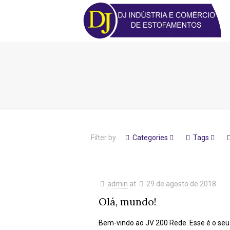
Filter by
Categories
Tags
admin
at
29 de agosto de 2018
Olá, mundo!
Bem-vindo ao JV 200 Rede. Esse é o seu