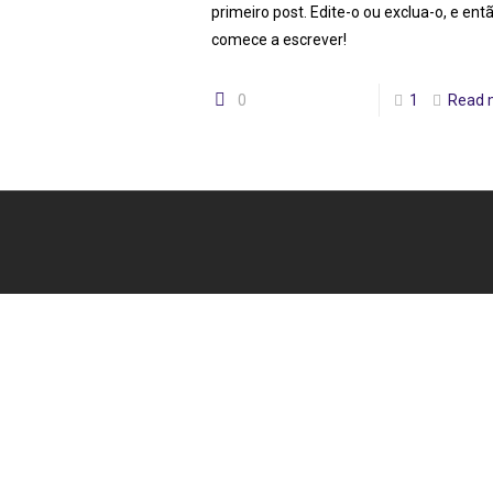
primeiro post. Edite-o ou exclua-o, e ent
comece a escrever!
0
1
Read 