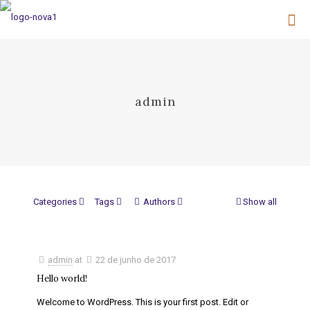
admin
Categories
Tags
Authors
Show all
admin
at
22 de junho de 2017
Hello world!
Welcome to WordPress. This is your first post. Edit or