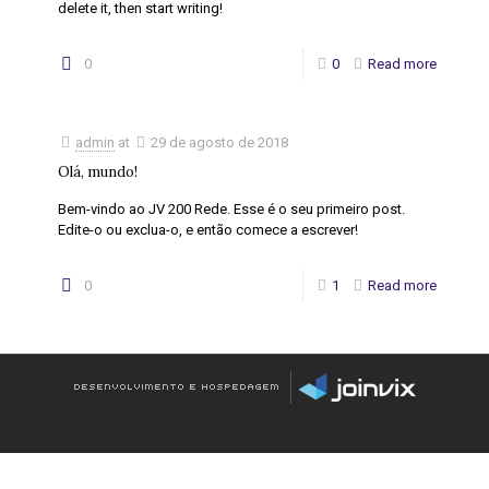
delete it, then start writing!
0
0
Read more
admin
at
29 de agosto de 2018
Olá, mundo!
Bem-vindo ao JV 200 Rede. Esse é o seu primeiro post.
Edite-o ou exclua-o, e então comece a escrever!
0
1
Read more